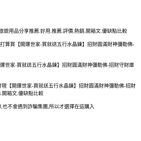
遊用品分享推薦.好用.推薦.評價.熱銷.開箱文.優缺點比較
正打算買【開運世家-買就送五行水晶鍊】招財圓滿財神彌勒佛-
開運世家-買就送五行水晶鍊】招財圓滿財神彌勒佛-招財守財庫
發現【開運世家-買就送五行水晶鍊】招財圓滿財神彌勒佛-招財
.開箱文.優缺點比較
障,也不會遇到詐騙集團,所以才選擇在這購入