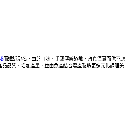
鬆
而遠近馳名，由於口味、手藝傳統道地，貨真價實而供不應
升產品品質、增加產量，並由魚產結合農產製造更多元化調理美