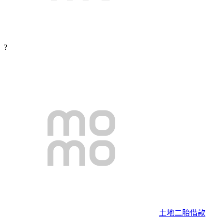
?
土地二胎借款