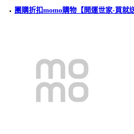
團購折扣momo購物【開運世家-買就