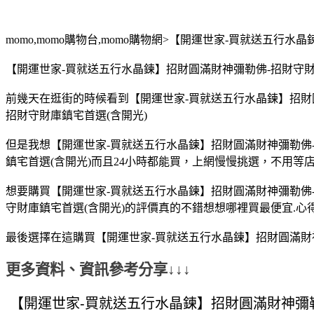
momo,momo購物台,momo購物網>【開運世家-買就送五行
【開運世家-買就送五行水晶鍊】招財圓滿財神彌勒佛-招財守財庫
前幾天在逛街的時候看到【開運世家-買就送五行水晶鍊】招財圓
招財守財庫鎮宅首選(含開光)
但是我想【開運世家-買就送五行水晶鍊】招財圓滿財神彌勒佛-
鎮宅首選(含開光)而且24小時都能買，上網慢慢挑選，不用等
想要購買【開運世家-買就送五行水晶鍊】招財圓滿財神彌勒佛-
守財庫鎮宅首選(含開光)的評價真的不錯想想哪裡買最便宜.心得文
最後選擇在這購買【開運世家-買就送五行水晶鍊】招財圓滿財神
更多資料、資訊參考分享↓↓↓