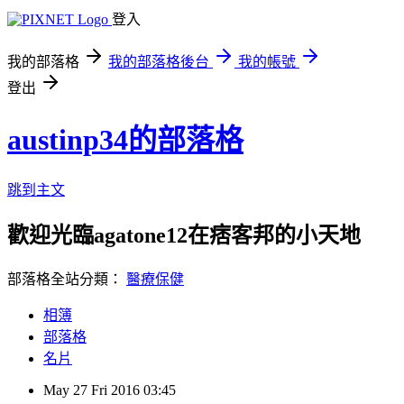
登入
我的部落格
我的部落格後台
我的帳號
登出
austinp34的部落格
跳到主文
歡迎光臨agatone12在痞客邦的小天地
部落格全站分類：
醫療保健
相簿
部落格
名片
May
27
Fri
2016
03:45