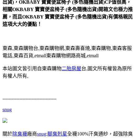
出貨)，OKBABY 寶寶便盆椅子 (多色隨機出貨)CP值很高，
相關OKBABY 寶寶便盆椅子 (多色隨機出貨)開箱文也極力推
薦，而且OKBABY 寶寶便盆椅子 (多色隨機出貨)有價格親民
這項大大的優點！
東森,東森購物台,東森購物網,東森壽喜燒,東森購物,東森客服
電話,東森百貨,etmall東森購物網路商城,etmall
本站圖文皆引用自東森購物
二胎房屋
台,圖文所有權皆為原所
有權人所有,
-----------------------------------
snug
關於
除臭襪
廠商
snug
:
腳臭剋星
全襪100%汗臭通紗，超強除臭