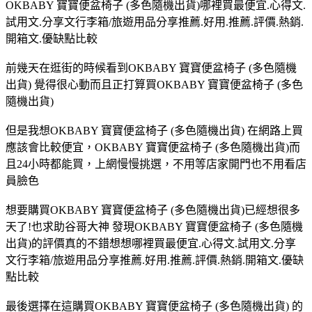
OKBABY 寶寶便盆椅子 (多色隨機出貨)哪裡買最便宜.心得文.
試用文.分享文行李箱/旅遊用品分享推薦.好用.推薦.評價.熱銷.
開箱文.優缺點比較
前幾天在逛街的時候看到OKBABY 寶寶便盆椅子 (多色隨機
出貨) 覺得很心動而且正打算買OKBABY 寶寶便盆椅子 (多色
隨機出貨)
但是我想OKBABY 寶寶便盆椅子 (多色隨機出貨) 在網路上買
應該會比較便宜，OKBABY 寶寶便盆椅子 (多色隨機出貨)而
且24小時都能買，上網慢慢挑選，不用等店家開門也不用看店
員臉色
想要購買OKBABY 寶寶便盆椅子 (多色隨機出貨)已經想很多
天了!也求助谷哥大神 發現OKBABY 寶寶便盆椅子 (多色隨機
出貨)的評價真的不錯想想哪裡買最便宜.心得文.試用文.分享
文行李箱/旅遊用品分享推薦.好用.推薦.評價.熱銷.開箱文.優缺
點比較
最後選擇在這購買OKBABY 寶寶便盆椅子 (多色隨機出貨) 的