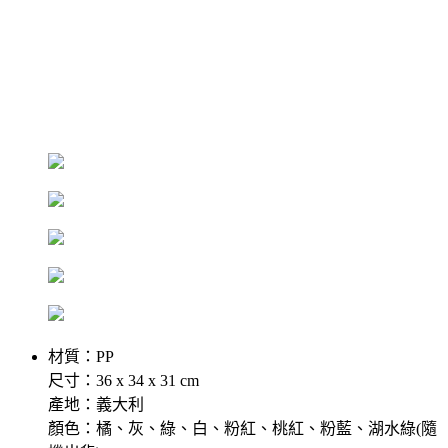
材質：PP
尺寸：36 x 34 x 31 cm
產地：義大利
顏色：橘、灰、綠、白、粉紅、桃紅、粉藍、湖水綠(隨