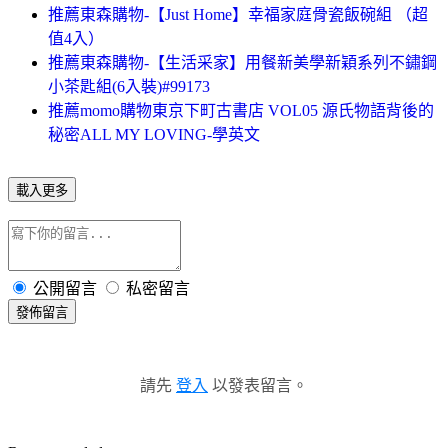
推薦東森購物-【Just Home】幸福家庭骨瓷飯碗組 （超
值4入）
推薦東森購物-【生活采家】用餐新美學新穎系列不鏽鋼
小茶匙組(6入裝)#99173
推薦momo購物東京下町古書店 VOL05 源氏物語背後的
秘密ALL MY LOVING-學英文
載入更多
公開留言
私密留言
發佈留言
請先
登入
以發表留言。