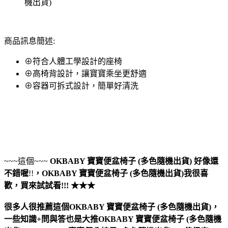
機出貨)
商品訊息簡述:
⊕符合人體工學設計的座椅
⊕高椅背設計，讓寶寶乘坐更舒適
⊕容器可拆式設計，簡單好清洗
~~~這個~~~
OKBABY 寶寶便盆椅子 (多色隨機出貨)
好像還
不錯喔
!!
，
OKBABY 寶寶便盆椅子 (多色隨機出貨)
我很喜
歡，買來試試看!!! ★★★
很多人很推薦這個OKBABY 寶寶便盆椅子 (多色隨機出貨)，
一些知識+問與答也是大推OKBABY 寶寶便盆椅子 (多色隨機