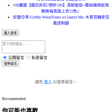
OB嚴選【瘋狂折扣?現折100】清新脫俗~蕾絲橫條紋珠
飾無袖長版上衣?2色』
好康分享-Griffin WoodTones wControl Mic 木質耳機麥克
風控制器
載入更多
公開留言
私密留言
發佈留言
請先
登入
以發表留言。
Recommended
你可能也喜歡