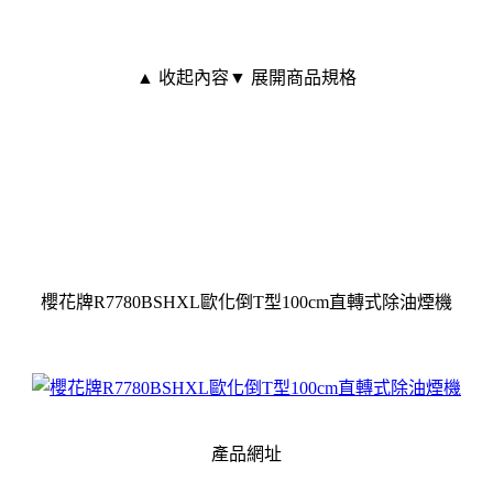
▲ 收起內容
▼ 展開商品規格
櫻花牌R7780BSHXL歐化倒T型100cm直轉式除油煙機
產品網址