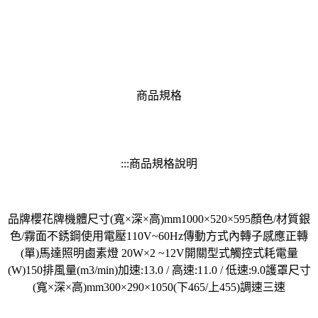
商品規格
:::商品規格說明
品牌櫻花牌機體尺寸(寬×深×高)mm1000×520×595顏色/材質銀
色/霧面不銹鋼使用電壓110V~60Hz傳動方式內轉子感應正轉
(單)馬達照明鹵素燈 20W×2 ~12V開關型式觸控式耗電量
(W)150排風量(m3/min)加速:13.0 / 高速:11.0 / 低速:9.0護罩尺寸
(寬×深×高)mm300×290×1050(下465/上455)調速三速