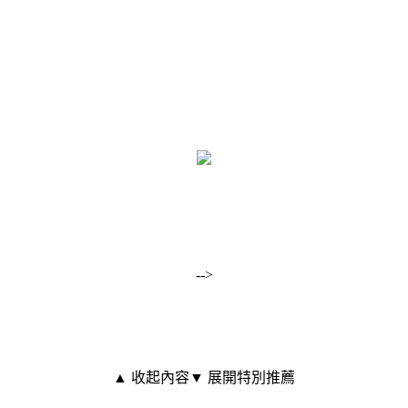
-->
▲ 收起內容
▼ 展開特別推薦