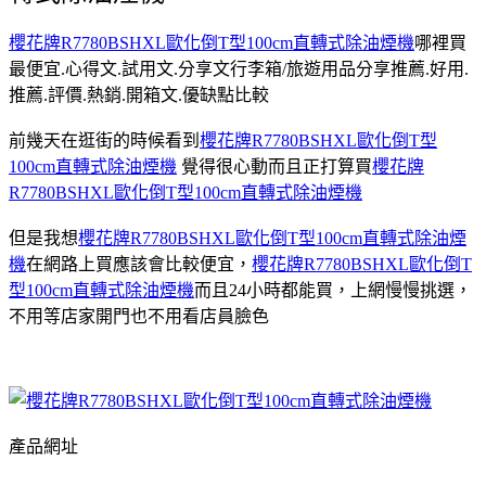
櫻花牌R7780BSHXL歐化倒T型100cm直轉式除油煙機
哪裡買
最便宜.心得文.試用文.分享文行李箱/旅遊用品分享推薦.好用.
推薦.評價.熱銷.開箱文.優缺點比較
前幾天在逛街的時候看到
櫻花牌R7780BSHXL歐化倒T型
100cm直轉式除油煙機
覺得很心動而且正打算買
櫻花牌
R7780BSHXL歐化倒T型100cm直轉式除油煙機
但是我想
櫻花牌R7780BSHXL歐化倒T型100cm直轉式除油煙
機
在網路上買應該會比較便宜，
櫻花牌R7780BSHXL歐化倒T
型100cm直轉式除油煙機
而且24小時都能買，上網慢慢挑選，
不用等店家開門也不用看店員臉色
產品網址