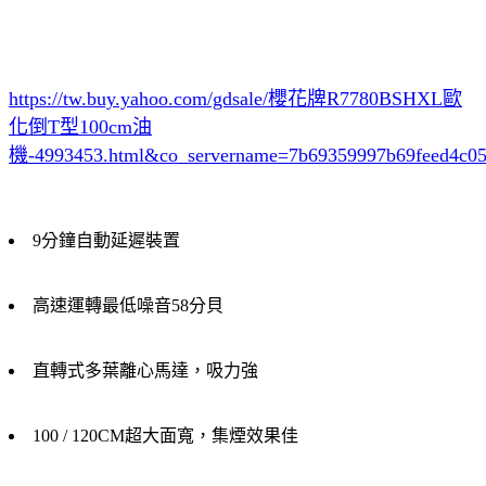
https://tw.buy.yahoo.com/gdsale/櫻花牌R7780BSHXL歐
化倒T型100cm油
機-4993453.html&co_servername=7b69359997b69feed4c0
9分鐘自動延遲裝置
高速運轉最低噪音58分貝
直轉式多葉離心馬達，吸力強
100 / 120CM超大面寬，集煙效果佳