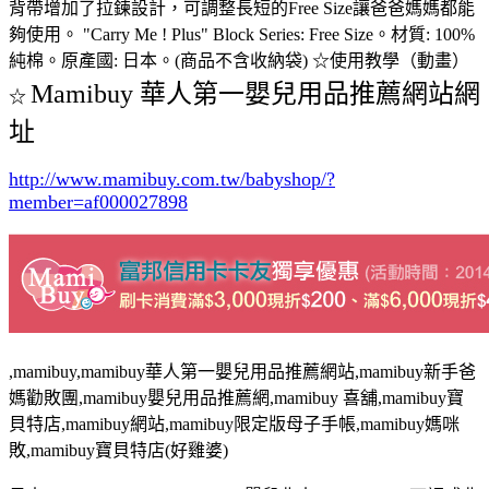
背帶增加了拉鍊設計，可調整長短的Free Size讓爸爸媽媽都能
夠使用。 "Carry Me ! Plus" Block Series: Free Size。材質: 100%
純棉。原產國: 日本。(商品不含收納袋) ☆使用教學（動畫）
Mamibuy 華人第一嬰兒用品推薦網站網
☆
址
http://www.mamibuy.com.tw/babyshop/?
member=af000027898
,mamibuy,mamibuy華人第一嬰兒用品推薦網站,mamibuy新手爸
媽勸敗團,mamibuy嬰兒用品推薦網,mamibuy 喜舖,mamibuy寶
貝特店,mamibuy網站,mamibuy限定版母子手帳,mamibuy媽咪
敗,mamibuy寶貝特店(好雞婆)