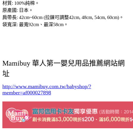
材質: 100%純棉。
原產國: 日本。
肩帶長: 42cm~60cm (拉鍊可調整42cm, 48cm, 54cm, 60cm)。
袋寬深: 最寬92cm、最深58cm。
Mamibuy 華人第一嬰兒用品推薦網站網
址
http://www.mamibuy.com.tw/babyshop/?
member=af000027898