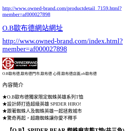
http://www.owned-brand.com/productdetail_7159.html
?
member=af000027898
O.B歐布德網站網址
http://www.owned-brand.com/index.html?
member=af000027898
O.B歐布德,歐布德門市,歐布德 心得,歐布德店面,ob歐布德
內容簡介
★O.B歐布德獨家限定蜘蛛英雄系列T恤
★設計師打造超級英雄 SPIDER HIRO!
★跟著蜘蛛人及蜘蛛英雄一起拯救城市
★驚奇再起，超趣蜘蛛讓你愛不釋手
【O.B】SPIDER BEAR 蜘蛛麻吉熊T恤(共三色)