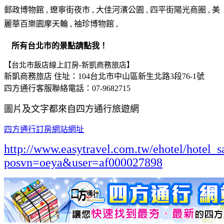
郵政博物館 , 遼寧街夜市 , 大佳河濱公園 , 四平街陽光商圈 , 美
麗華百樂園摩天輪 , 袖珍博物館 ,
所有台北市的景點請點我！
【台北市飯店線上訂房-新凱商務旅店】
新凱商務旅店 住址：104台北市中山區新生北路3段76-1號
四方通行客服聯絡電話：07-9682715
圖片及文字都來自四方通行旅遊網
四方通行訂房網站網址
http://www.easytravel.com.tw/ehotel/hotel_s
posvn=oeya&user=af000027898