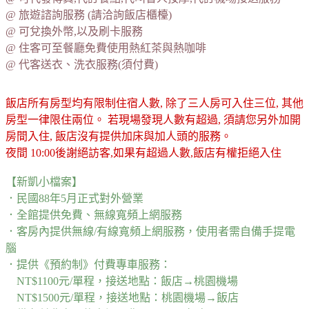
@ 旅遊諮詢服務 (請洽詢飯店櫃檯)
@ 可兌換外幣,以及刷卡服務
@ 住客可至餐廳免費使用熱紅茶與熱咖啡
@ 代客送衣、洗衣服務(須付費)
飯店所有房型均有限制住宿人數, 除了三人房可入住三位, 其他
房型一律限住兩位。 若現場發現人數有超過, 須請您另外加開
房間入住, 飯店沒有提供加床與加人頭的服務。
夜間 10:00後謝絕訪客,如果有超過人數,飯店有權拒絕入住
【新凱小檔案】
．民國88年5月正式對外營業
．全館提供免費、無線寬頻上網服務
．客房內提供無線/有線寬頻上網服務，使用者需自備手提電
腦
．提供《預約制》付費專車服務：
NT$1100元/單程，接送地點：飯店→桃園機場
NT$1500元/單程，接送地點：桃園機場→飯店