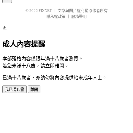
© 2026
PIXNET
｜
文章與圖片權利屬原作者所有
隱私權政策
｜
服務聲明
⚠️
成人內容提醒
本部落格內容僅限年滿十八歲者瀏覽。
若您未滿十八歲，請立即離開。
已滿十八歲者，亦請勿將內容提供給未成年人士。
我已滿18歲
離開