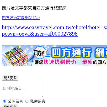
圖片及文字都來自四方通行旅遊網
四方通行訂房網站網址
http://www.easytravel.com.tw/ehotel/hotel_s
posvn=oeya&user=af000027898
載入更多
公開留言
私密留言