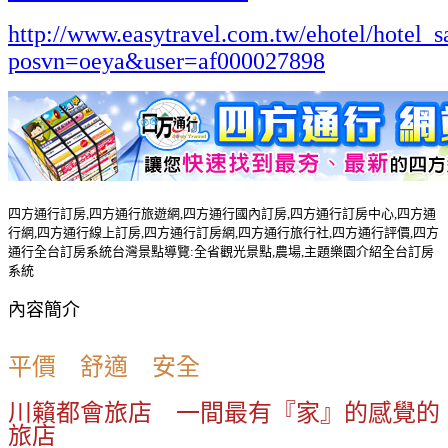
http://www.easytravel.com.tw/ehotel/hotel_s
posvn=oeya&user=af000027898
四方通行訂房,四方通行旅遊網,四方通行國內訂房,四方通行訂房中心,四方通
行網,四方通行線上訂房,四方通行訂房網,四方通行旅行社,四方通行評價,四方
通行全台訂房系統台灣景點導覽:全省觀光景點,農場,主題樂園介紹全台訂房
系統
內容簡介
平價 舒適 安全
川籟都會旅店 一間最有『家』的感覺的
旅店