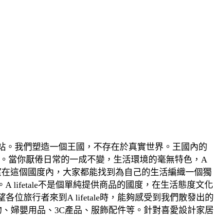
物網站。我們塑造一個王國，不存在於真實世界。王國內的
。當你厭倦日常的一成不變，生活環境的毫無特色，A
竭誠希望在這個國度內，大家都能找到為自己的生活編織一個獨
lifetale不是個單純提供商品的國度，在生活態度文化
行者來到A lifetale時，能夠感受到我們散發出的
物、婦嬰用品、3C產品、服飾配件等。針對喜愛設計家居