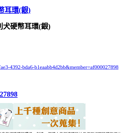
耳環(銀)
黎爹利犬硬幣耳環(銀)
-7ae3-4392-bda6-b1eaabb4d2bb
&member=af000027898
027898