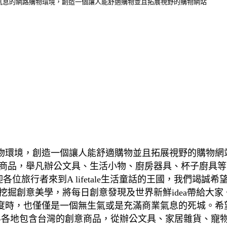
希望在充滿商業氣息的網路購物環境，創造一個讓人能舒適購物並且拓展視野的購物網站
息的網路購物環境，創造一個讓人能舒適購物並且拓展視野的購
活商品，舉凡辦公文具、生活小物、廚房器具、杯子廚具等
歡迎各位旅行者來到A lifetale生活童話的王國，我們
創意美學，將每日創意發現及世界新鮮idea帶給大家。A 
，也僅僅是一個無生氣或是充滿商業氣息的死城。希望各位旅
界各地包含台灣的創意商品，從辦公文具、家居雜貨、寵