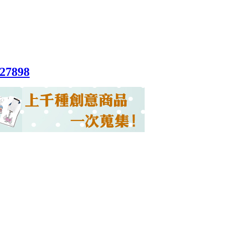
027898