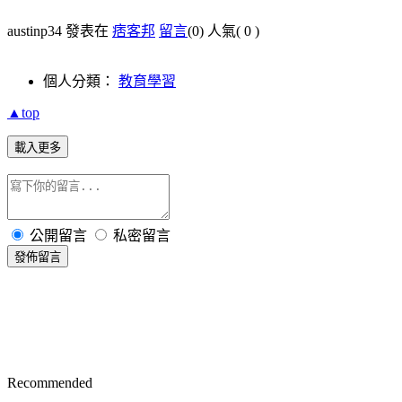
austinp34 發表在
痞客邦
留言
(0)
人氣(
0
)
個人分類：
教育學習
▲top
載入更多
公開留言
私密留言
發佈留言
Recommended