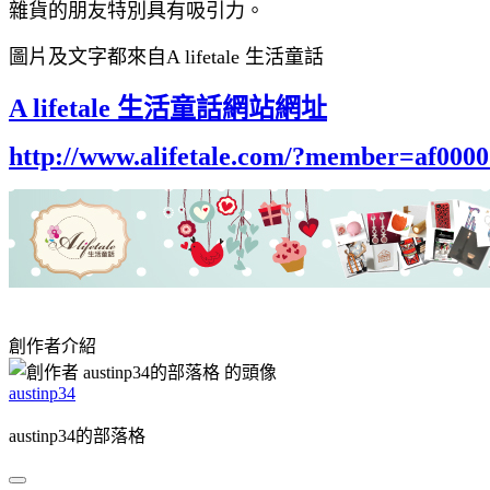
雜貨的朋友特別具有吸引力。
圖片及文字都來自A lifetale 生活童話
A lifetale 生活童話網站網址
http://www.alifetale.com/?member=af000
創作者介紹
austinp34
austinp34的部落格