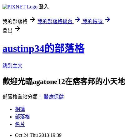
登入
我的部落格
我的部落格後台
我的帳號
登出
austinp34的部落格
跳到主文
歡迎光臨agatone12在痞客邦的小天地
部落格全站分類：
醫療保健
相簿
部落格
名片
Oct
24
Thu
2013
19:39