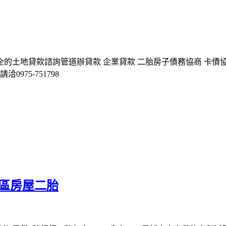
全的土地貸款諮詢管道辦貸款 企業貸款 二胎房子債務協商 卡債
975-751798
水區房屋二胎