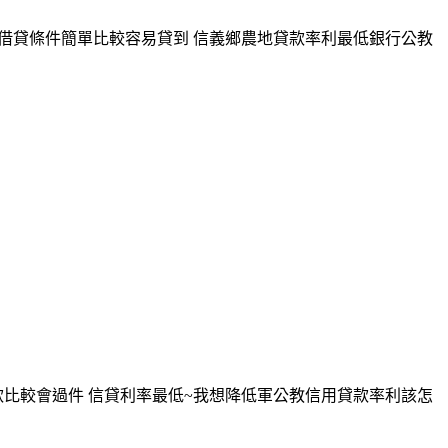
地借貸條件簡單比較容易貸到 信義鄉農地貸款率利最低銀行公教
款比較會過件 信貸利率最低~我想降低軍公教信用貸款率利該怎