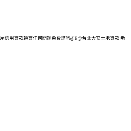
房屋信用貸款轉貸任何問題免費諮詢@E@台北大安土地貸款 新