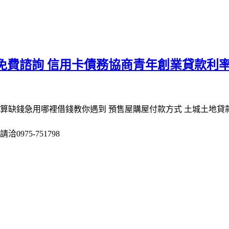
免費諮詢 信用卡債務協商青年創業貸款利
算缺錢急用哪裡借錢教你遇到 預售屋購屋付款方式 土城土地貸款
975-751798