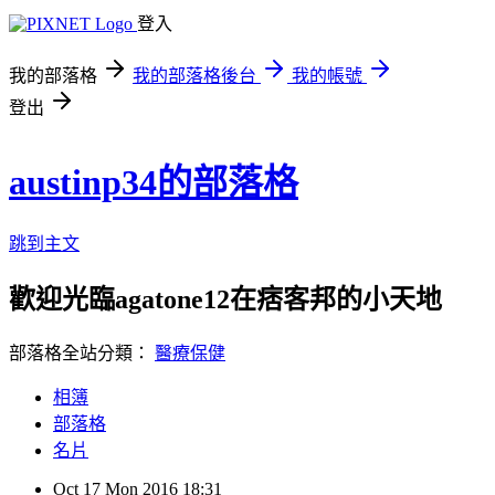
登入
我的部落格
我的部落格後台
我的帳號
登出
austinp34的部落格
跳到主文
歡迎光臨agatone12在痞客邦的小天地
部落格全站分類：
醫療保健
相簿
部落格
名片
Oct
17
Mon
2016
18:31