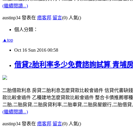
(繼續閱讀...)
austinp34 發表在
痞客邦
留言
(0)
人氣(
)
個人分類：
▲top
Oct
16
Sun
2016
00:58
借貸2胎利率多少免費諮詢試算 青埔
二胎借款利息 房貸二胎利息怎麼貸款比較會過件 信貸代書缺
款比較會過件 乙種建地怎麼貸款比較會過件 整合卡債推薦哪種
二胎,二胎房貸,二胎房貸利率,二胎車貸,二胎房屋銀行,二胎借貸,請洽0
(繼續閱讀...)
austinp34 發表在
痞客邦
留言
(0)
人氣(
)