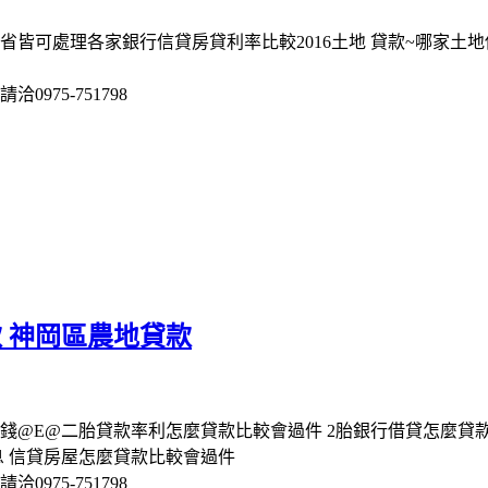
省皆可處理各家銀行信貸房貸利率比較2016土地 貸款~哪家土
975-751798
 神岡區農地貸款
借錢@E@二胎貸款率利怎麼貸款比較會過件 2胎銀行借貸怎麼貸
年息 信貸房屋怎麼貸款比較會過件
975-751798