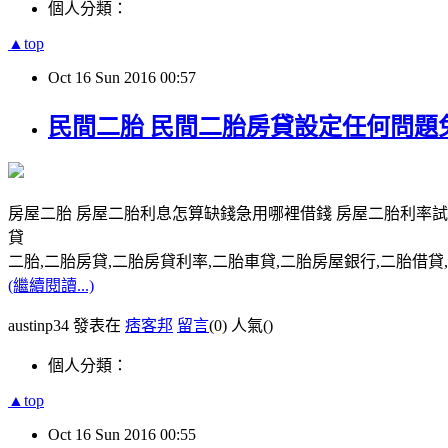
個人分類：
▲top
Oct
16
Sun
2016
00:57
民間二胎 民間二胎房貸設定任何問題
房屋二胎 房屋二胎利息怎算缺錢急用哪裡借錢 房屋二胎利率試
貸
二胎,二胎房貸,二胎房貸利率,二胎車貸,二胎房屋銀行,二胎借貸,請洽0
(繼續閱讀...)
austinp34 發表在
痞客邦
留言
(0)
人氣(
)
個人分類：
▲top
Oct
16
Sun
2016
00:55