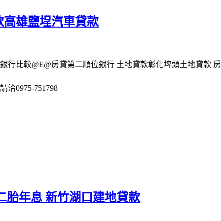
款高雄鹽埕汽車貸款
銀行比較@E@房貸第二順位銀行 土地貸款彰化埤頭土地貸款 
975-751798
二胎年息 新竹湖口建地貸款