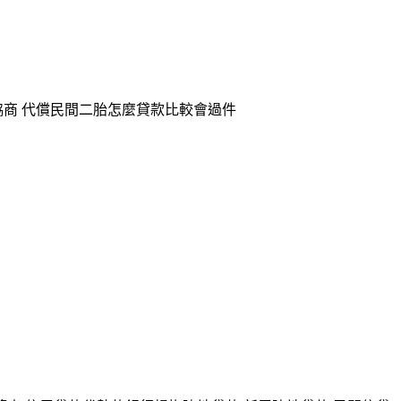
協商 代償民間二胎怎麼貸款比較會過件